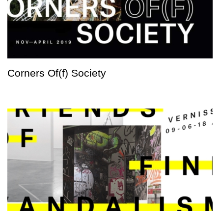
Corners Of(f) Society