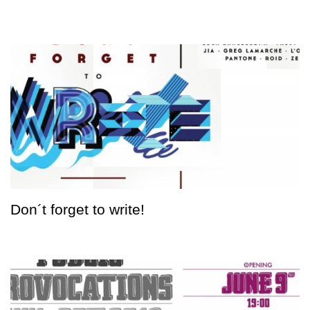
Don´t forget to write!