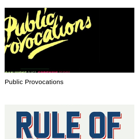
Public Provocations