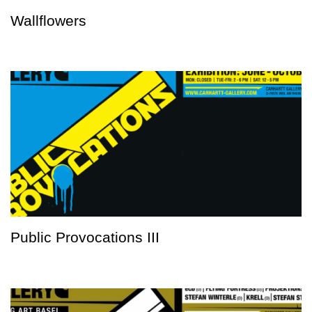
Wallflowers
Public Provocations III