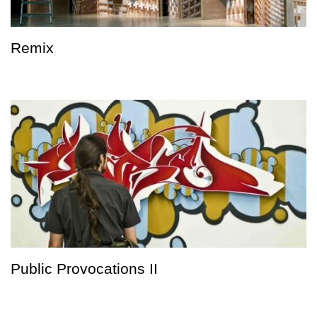
Remix
Public Provocations II