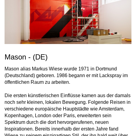
Mason - (DE)
Mason alias Markus Wiese wurde 1971 in Dortmund
(Deutschland) geboren. 1986 begann er mit Lackspray im
öffentlichen Raum zu arbeiten.
Die ersten künstlerischen Einflüsse kamen aus der damals
noch sehr kleinen, lokalen Bewegung. Folgende Reisen in
verschiedene europäische Hauptstädte wie Amsterdam,
Kopenhagen, London oder Paris, erweiterten sein
Spektrum durch die dort hervorgerufenen, neuen
Inspirationen. Bereits innerhalb der ersten Jahre fand
Wiese zu seinem einzigartigen Stil, der ihn bald weit über