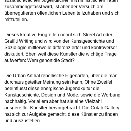
sozialschwachen Jugendlichen mit nihilistischen Taten
zusammengefasst wird, ist aber der Versuch am
überregulierten öffentlichen Leben teilzuhaben und sich
mitzuteilen.
Dieses kreative Eingreifen nennt sich Street Art oder
Graffiti Writing und wird von der Kunstgeschichte und
Soziologie mittlerweile differenzierter und kontroverser
diskutiert. Eben weil diese Künstler die wichtige Frage
aufwerfen: Wem gehört die Stadt?
Die Urban Art hat rebellische Eigenarten, über die man
durchaus geteilter Meinung sein kann. Ohne Zweifel
beeinflusst diese energische Jugendkultur die
Kunstgeschichte, Design und Mode, sowie die Werbung
nachhaltig. Vor allem aber hat sie eine Vielzahl
ausgereifter Künstler hervorgebracht. Die Colab Gallery
hat sich zur Aufgabe gemacht, diese Künstler zu finden
und auszustellen.