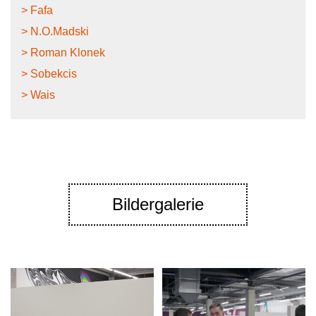
> Fafa
> N.O.Madski
> Roman Klonek
> Sobekcis
> Wais
Bildergalerie