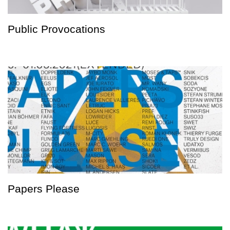
Public Provocations
Papers Please