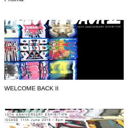
WELCOME BACK II