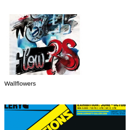
Wallflowers