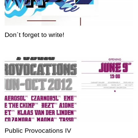
Don´t forget to write!
Public Provocations IV