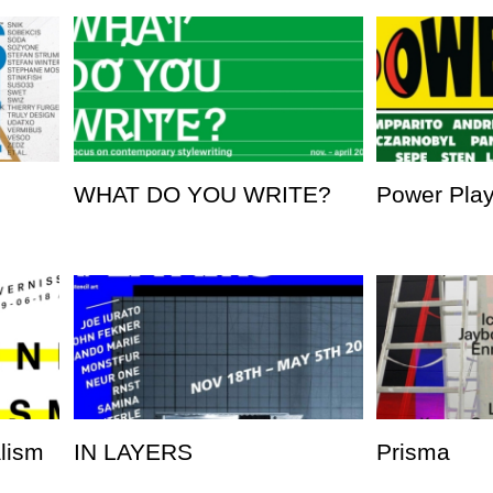
WHAT DO YOU WRITE?
Power Pla
alism
IN LAYERS
Prisma