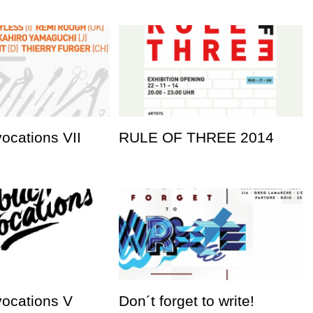
vocations VII
RULE OF THREE 2014
vocations V
Don´t forget to write!