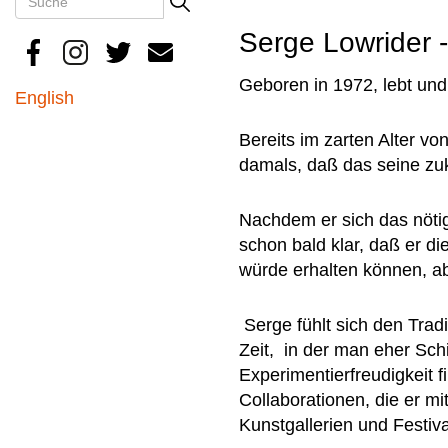
Search
Serge Lowrider 
Geboren in 1972, lebt und 
English
Bereits im zarten Alter v
damals, daß das seine zuk
Nachdem er sich das nöt
schon bald klar, daß er d
würde erhalten können, a
Serge fühlt sich den Trad
Zeit, in der man eher Sch
Experimentierfreudigkeit f
Collaborationen, die er mi
Kunstgallerien und Festiva