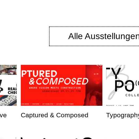
Alle Ausstellunge
ve
Captured & Composed
Typography