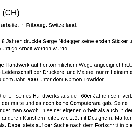
- (CH)
arbeitet in Fribourg, Switzerland.
on 8 Jahren druckte Serge Nidegger seine ersten Sticker
ünftige Arbeit werden würde.
ige Handwerk auf herkömmlichem Wege angeeignet hatt
ie Leidenschaft der Druckerei und Malerei nur mit einem 
b dem Jahr 2000 unter dem Namen Lowrider.
itionen seines Handwerks aus den 60er Jahren sehr ver
ilder malte und es noch keine Computerära gab. Seine
indet man sowohl in seiner eigenen Arbeit als auch in de
t anderen Künstlern leitet, wie z.B.mit Designern, Marke
ls. Dabei stets auf der Suche nach dem Fortschritt in d