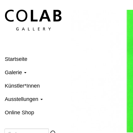
Direkt
zum
Inhalt
Startseite
Galerie
Künstler*Innen
Ausstellungen
Online Shop
Suche