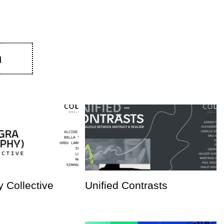
n
 Collective
Unified Contrasts