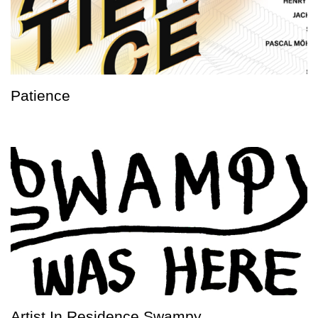
Patience
Artist In Residence Swampy