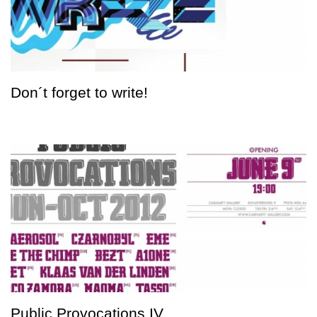
Don´t forget to write!
Public Provocations IV