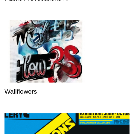
Wallflowers