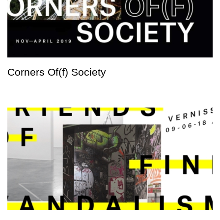
Corners Of(f) Society