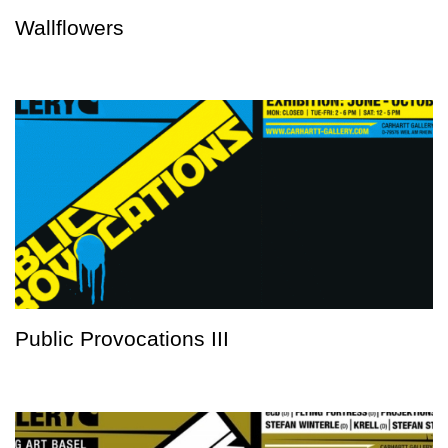
Wallflowers
Public Provocations III