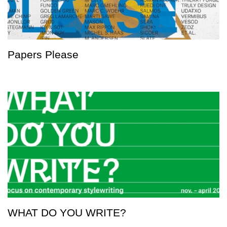
Papers Please
WHAT DO YOU WRITE?