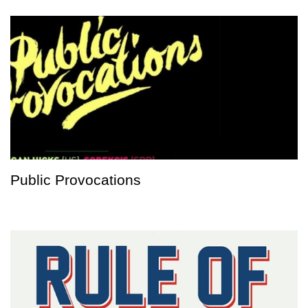
Public Provocations