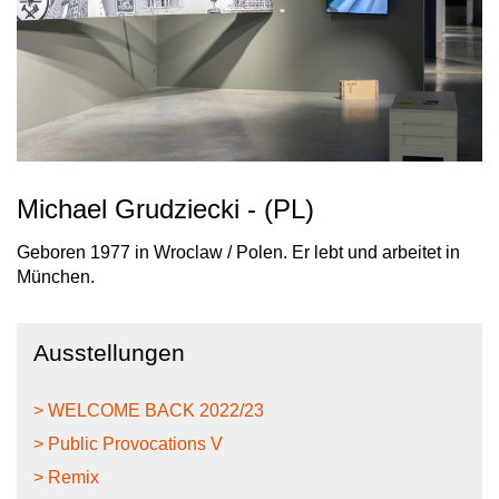
Michael Grudziecki - (PL)
Geboren 1977 in Wroclaw / Polen. Er lebt und arbeitet in
München.
Ausstellungen
> WELCOME BACK 2022/23
> Public Provocations V
> Remix