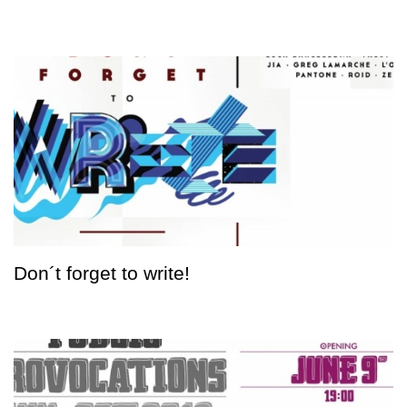
Don´t forget to write!