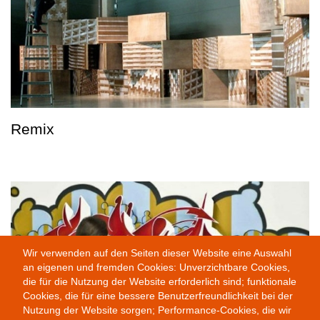
Remix
Wir verwenden auf den Seiten dieser Website eine Auswahl
an eigenen und fremden Cookies: Unverzichtbare Cookies,
die für die Nutzung der Website erforderlich sind; funktionale
Cookies, die für eine bessere Benutzerfreundlichkeit bei der
Nutzung der Website sorgen; Performance-Cookies, die wir