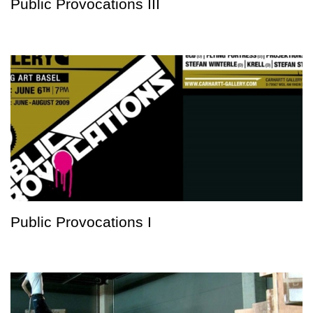
Public Provocations III
Public Provocations I