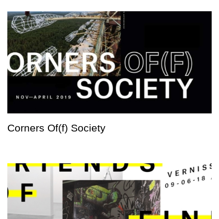
Corners Of(f) Society