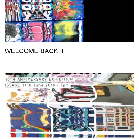
WELCOME BACK II