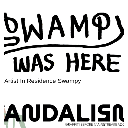
Artist In Residence Swampy