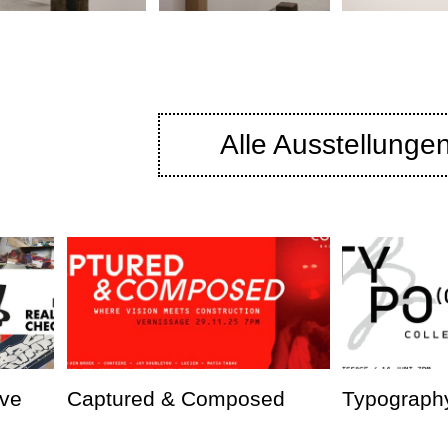
Alle Ausstellunge
ve
Captured & Composed
Typography