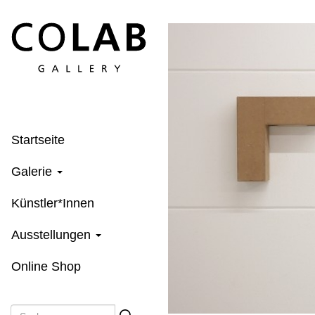
Direkt
zum
Inhalt
Startseite
Galerie
Künstler*Innen
Ausstellungen
Online Shop
Suche