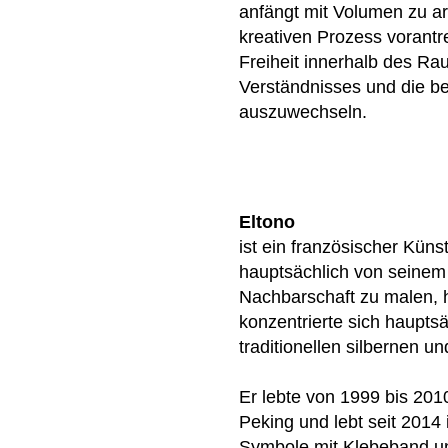
anfängt mit Volumen zu a
kreativen Prozess vorantr
Freiheit innerhalb des Ra
Verständnisses und die be
auszuwechseln.
Eltono
ist ein französischer Küns
hauptsächlich von seinem 
Nachbarschaft zu malen, 
konzentrierte sich haupts
traditionellen silbernen 
Er lebte von 1999 bis 201
Peking und lebt seit 2014
Symbole mit Klebeband un