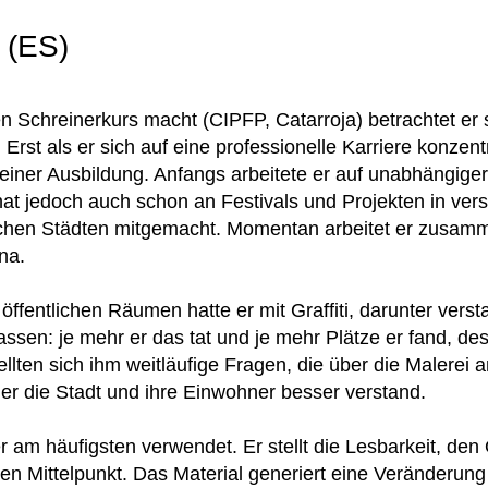
 (ES)
 Schreinerkurs macht (CIPFP, Catarroja) betrachtet er s
 Erst als er sich auf eine professionelle Karriere konzent
iner Ausbildung. Anfangs arbeitete er auf unabhängiger
hat jedoch auch schon an Festivals und Projekten in ve
chen Städten mitgemacht. Momentan arbeitet er zusam
na.
öffentlichen Räumen hatte er mit Graffiti, darunter verst
ssen: je mehr er das tat und je mehr Plätze er fand, de
llten sich ihm weitläufige Fragen, die über die Malerei 
 er die Stadt und ihre Einwohner besser verstand.
 am häufigsten verwendet. Er stellt die Lesbarkeit, den 
n Mittelpunkt. Das Material generiert eine Veränderun