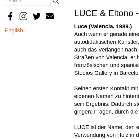
Search
LUCE & Eltono -
Luce (Valencia, 1989.)
English
Auch wenn er gerade einen
autodidaktischen Künstler.
auch das Verlangen nach e
Straßen von Valencia, er 
französischen und spanis
Studios Gallery in Barcelo
Seinen ersten Kontakt mit 
eigenen Namen zu hinterla
sein Ergebnis. Dadurch ste
gingen; Fragen, durch die
LUCE ist der Name, den er
Verwendung von Holz in de