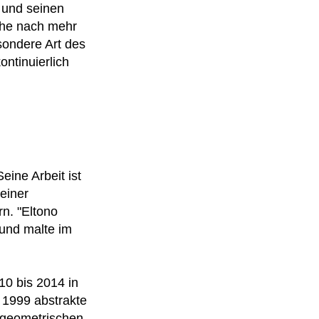
 und seinen
che nach mehr
sondere Art des
ntinuierlich
eine Arbeit ist
einer
n. "Eltono
 und malte im
10 bis 2014 in
r 1999 abstrakte
 geometrischen