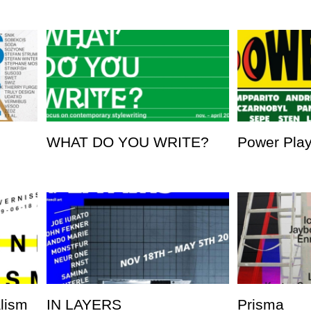
WHAT DO YOU WRITE?
Power Pla
alism
IN LAYERS
Prisma