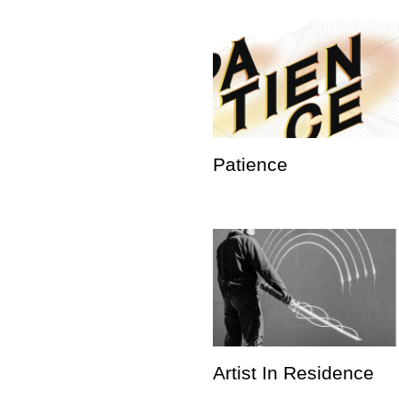
Patience
Artist In Residence