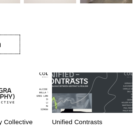
n
 Collective
Unified Contrasts