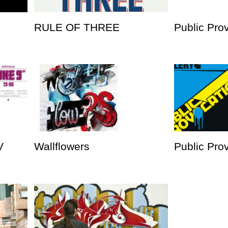
RULE OF THREE
Public Pro
V
Wallflowers
Public Prov