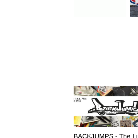
BACKJUMPS - The Li