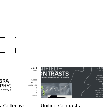
n
 Collective
Unified Contrasts