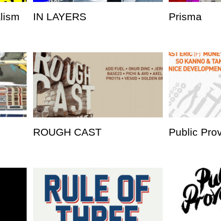
alism
IN LAYERS
Prisma
ROUGH CAST
Public Pro