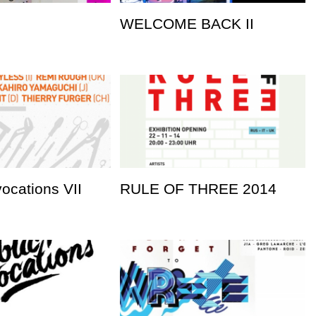
WELCOME BACK II
vocations VII
RULE OF THREE 2014