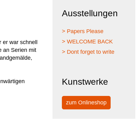
Ausstellungen
> Papers Please
> WELCOME BACK
r er war schnell
e an Serien mit
> Dont forget to write
Wandgemälde,
Kunstwerke
enwärtigen
zum Onlineshop