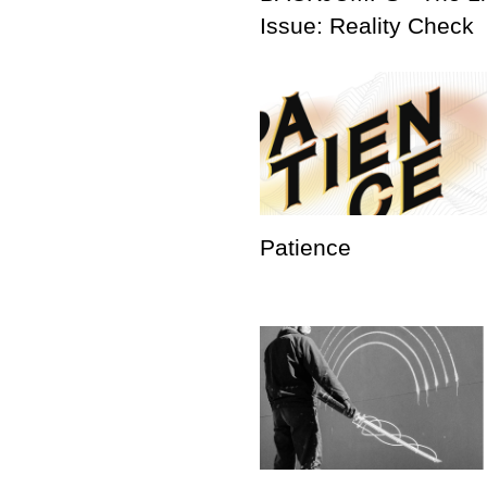
Issue: Reality Check
Patience