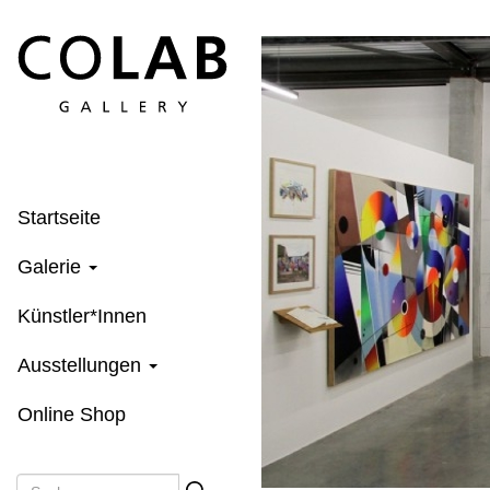
Direkt
zum
Inhalt
Startseite
Galerie
Künstler*Innen
Ausstellungen
Online Shop
Suche