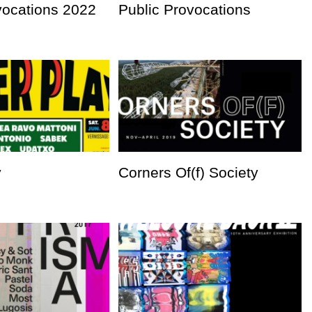
vocations 2022
Public Provocations
y
Corners Of(f) Society