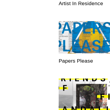
Artist In Residence
Papers Please