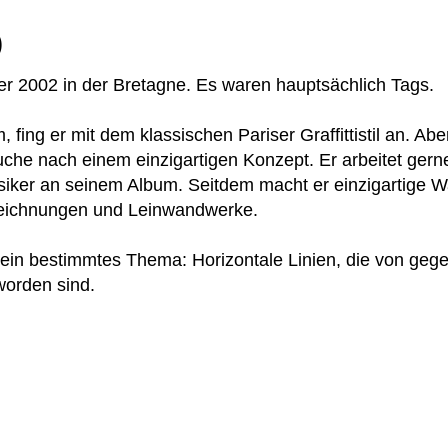
)
 er 2002 in der Bretagne. Es waren hauptsächlich Tags.
 fing er mit dem klassischen Pariser Graffittistil an. Abe
uche nach einem einzigartigen Konzept. Er arbeitet gern
iker an seinem Album. Seitdem macht er einzigartige 
 Zeichnungen und Leinwandwerke.
r ein bestimmtes Thema: Horizontale Linien, die von geg
worden sind.