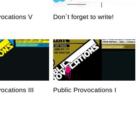
vocations V
Don´t forget to write!
ocations III
Public Provocations I