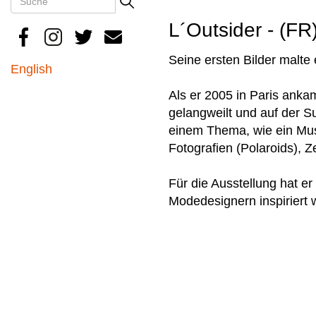
Search
L´Outsider - (FR
Seine ersten Bilder malte
English
Als er 2005 in Paris ankam,
gelangweilt und auf der S
einem Thema, wie ein Mus
Fotografien (Polaroids),
Für die Ausstellung hat e
Modedesignern inspiriert 