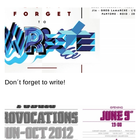
Don´t forget to write!