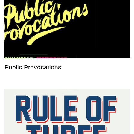
Public Provocations