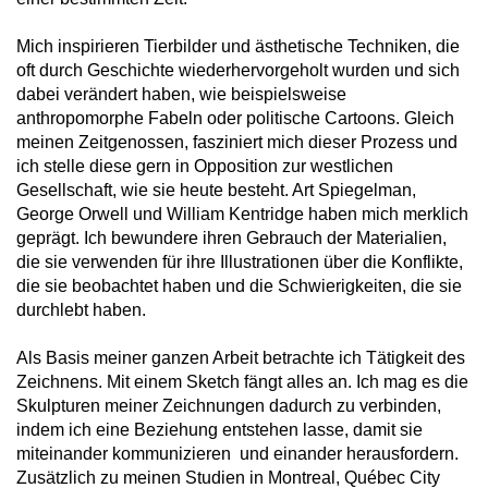
Mich inspirieren Tierbilder und ästhetische Techniken, die
oft durch Geschichte wiederhervorgeholt wurden und sich
dabei verändert haben, wie beispielsweise
anthropomorphe Fabeln oder politische Cartoons. Gleich
meinen Zeitgenossen, fasziniert mich dieser Prozess und
ich stelle diese gern in Opposition zur westlichen
Gesellschaft, wie sie heute besteht. Art Spiegelman,
George Orwell und William Kentridge haben mich merklich
geprägt. Ich bewundere ihren Gebrauch der Materialien,
die sie verwenden für ihre Illustrationen über die Konflikte,
die sie beobachtet haben und die Schwierigkeiten, die sie
durchlebt haben.
Als Basis meiner ganzen Arbeit betrachte ich Tätigkeit des
Zeichnens. Mit einem Sketch fängt alles an. Ich mag es die
Skulpturen meiner Zeichnungen dadurch zu verbinden,
indem ich eine Beziehung entstehen lasse, damit sie
miteinander kommunizieren und einander herausfordern.
Zusätzlich zu meinen Studien in Montreal, Québec City