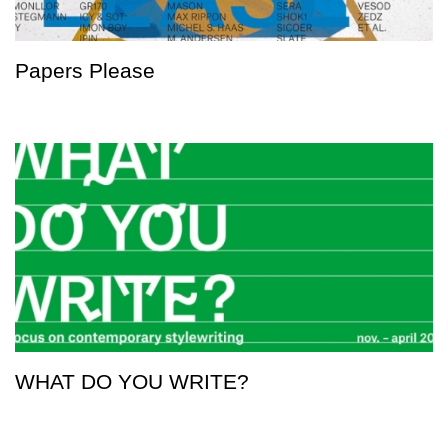
Papers Please
WHAT DO YOU WRITE?