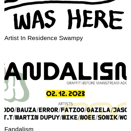
Artist In Residence Swampy
Fandalism