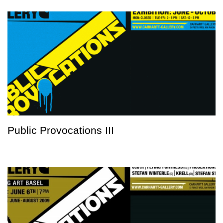
Public Provocations III