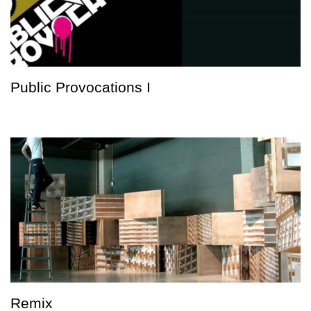
Public Provocations I
Remix