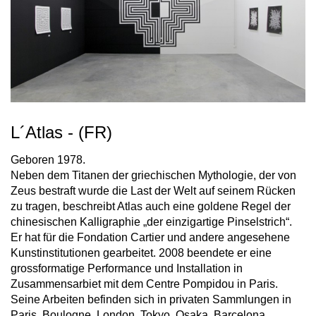
L´Atlas - (FR)
Geboren 1978.
Neben dem Titanen der griechischen Mythologie, der von
Zeus bestraft wurde die Last der Welt auf seinem Rücken
zu tragen, beschreibt Atlas auch eine goldene Regel der
chinesischen Kalligraphie „der einzigartige Pinselstrich“.
Er hat für die Fondation Cartier und andere angesehene
Kunstinstitutionen gearbeitet. 2008 beendete er eine
grossformatige Performance und Installation in
Zusammensarbiet mit dem Centre Pompidou in Paris.
Seine Arbeiten befinden sich in privaten Sammlungen in
Paris, Boulogne, London, Tokyo, Osaka, Barcelona,