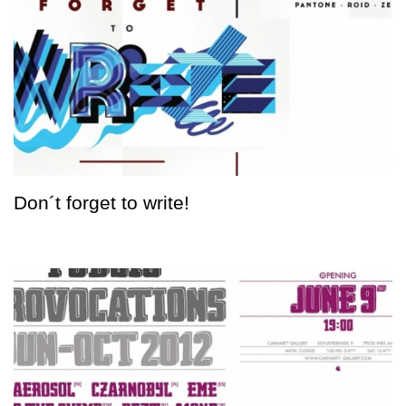
Don´t forget to write!