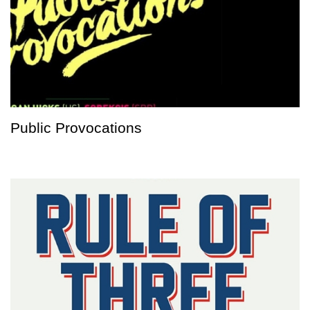
Public Provocations