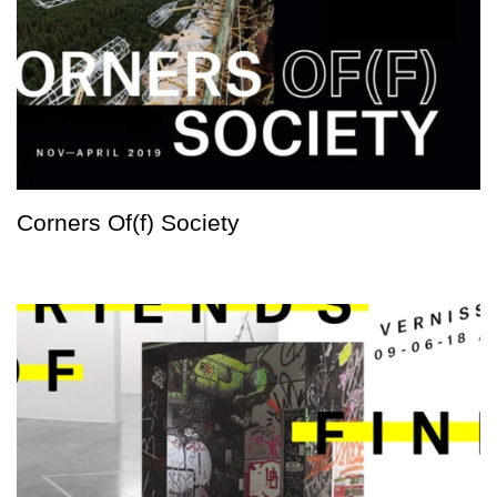
Corners Of(f) Society