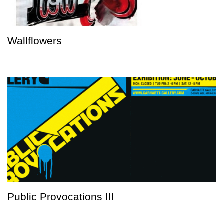
Wallflowers
Public Provocations III