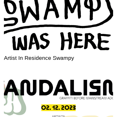
Artist In Residence Swampy