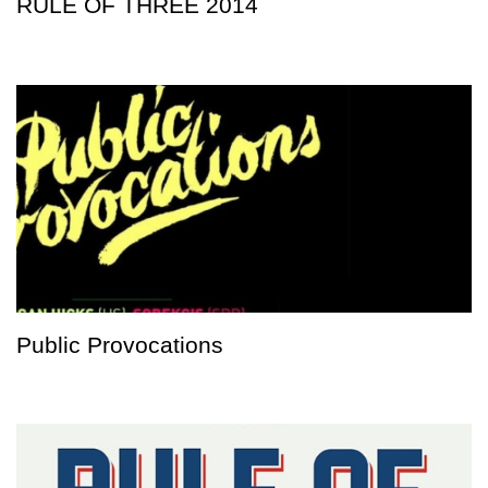
RULE OF THREE 2014
Public Provocations