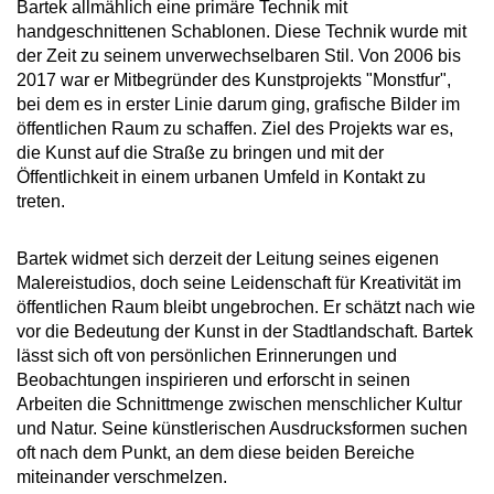
Bartek allmählich eine primäre Technik mit
handgeschnittenen Schablonen. Diese Technik wurde mit
der Zeit zu seinem unverwechselbaren Stil. Von 2006 bis
2017 war er Mitbegründer des Kunstprojekts "Monstfur",
bei dem es in erster Linie darum ging, grafische Bilder im
öffentlichen Raum zu schaffen. Ziel des Projekts war es,
die Kunst auf die Straße zu bringen und mit der
Öffentlichkeit in einem urbanen Umfeld in Kontakt zu
treten.
Bartek widmet sich derzeit der Leitung seines eigenen
Malereistudios, doch seine Leidenschaft für Kreativität im
öffentlichen Raum bleibt ungebrochen. Er schätzt nach wie
vor die Bedeutung der Kunst in der Stadtlandschaft. Bartek
lässt sich oft von persönlichen Erinnerungen und
Beobachtungen inspirieren und erforscht in seinen
Arbeiten die Schnittmenge zwischen menschlicher Kultur
und Natur. Seine künstlerischen Ausdrucksformen suchen
oft nach dem Punkt, an dem diese beiden Bereiche
miteinander verschmelzen.