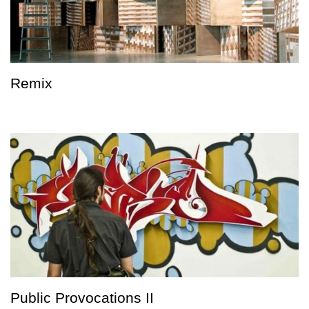
Remix
Public Provocations II