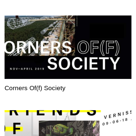
Corners Of(f) Society