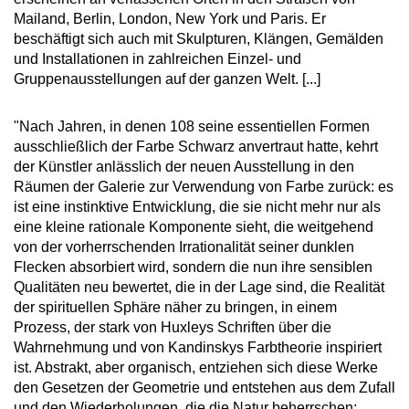
Mailand, Berlin, London, New York und Paris. Er
beschäftigt sich auch mit Skulpturen, Klängen, Gemälden
und Installationen in zahlreichen Einzel- und
Gruppenausstellungen auf der ganzen Welt. [...]
"Nach Jahren, in denen 108 seine essentiellen Formen
ausschließlich der Farbe Schwarz anvertraut hatte, kehrt
der Künstler anlässlich der neuen Ausstellung in den
Räumen der Galerie zur Verwendung von Farbe zurück: es
ist eine instinktive Entwicklung, die sie nicht mehr nur als
eine kleine rationale Komponente sieht, die weitgehend
von der vorherrschenden Irrationalität seiner dunklen
Flecken absorbiert wird, sondern die nun ihre sensiblen
Qualitäten neu bewertet, die in der Lage sind, die Realität
der spirituellen Sphäre näher zu bringen, in einem
Prozess, der stark von Huxleys Schriften über die
Wahrnehmung und von Kandinskys Farbtheorie inspiriert
ist. Abstrakt, aber organisch, entziehen sich diese Werke
den Gesetzen der Geometrie und entstehen aus dem Zufall
und den Wiederholungen, die die Natur beherrschen;