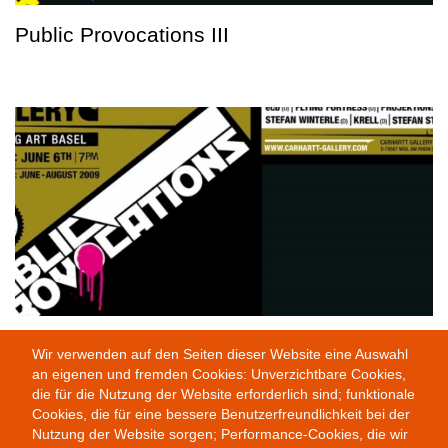
Public Provocations III
Public Provocations I
Wir verwenden auf den Seiten dieser Website eine Auswahl
an eigenen und fremden Cookies: Unverzichtbare Cookies,
die für die Nutzung der Website erforderlich sind; funktionale
Cookies, die für eine bessere Benutzerfreundlichkeit bei der
Nutzung der Website sorgen; Performance-Cookies, die wir