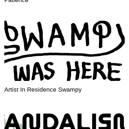
Artist In Residence Swampy