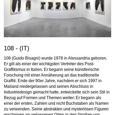
108 - (IT)
108 (Guido Bisagni) wurde 1978 in Alessandria geboren.
Er gilt als einer der wichtigsten Vertreter des Post-
Graffitismus in Italien. Er begann seine künstlerische
Forschung mit einer Annäherung an das traditionelle
Graffiti. Ende der 90er Jahre, nachdem er sich 1997 in
Mailand niedergelassen und seinen Abschluss in
Industriedesign gemacht hatte, entwickelte sich sein Stil in
Bezug auf Formen und Themen weiter: Er begann als
einer der ersten, Zahlen und nicht Buchstaben als Namen
zu verwenden. Seine abstrakten und mysteriösen Figuren
erscheinen an verlassenen Orten in den Straßen von