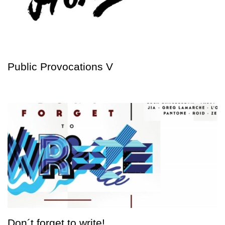
Public Provocations V
Don´t forget to write!