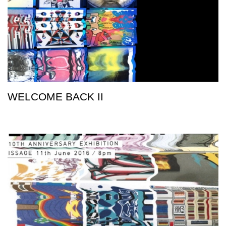
WELCOME BACK II