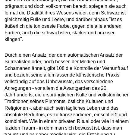
prägnant und doch vollkommen beredt, spiegeln sie auch
formal die Dualität ihres Wesens wider, denn Schwarz ist
gleichzeitig Fülle und Leere, und darüber hinaus "ist es
äußerlich die tonloseste Farbe, gegen die alle anderen
Farben, auch die schwächsten, stärker und präziser
klingen".
Durch einen Ansatz, der dem automatischen Ansatz der
Surrealisten oder, noch besser, der Medien und
Schamanen ähnelt, gibt 108 die Kontrolle der Vernunft auf
und bezieht seine allumfassende künstlerische Praxis
vollständig auf das Unbewusste, das verschiedene
Anregungen - vor allem die Avantgarden des 20.
Jahrhunderts, die ursprünglichen Kulte und volkstümlichen
Traditionen seines Piemonts, östliche Kulturen und
Religionen -, aber auch sein tägliches Leben und das
absolute Bedürfnis, es zu transzendieren, einschließt und
kombiniert. Wie in einem privaten Ritual oder wie in einem
luziden Traum - in dem man sich bewusst ist, dass man
träumt, und es daher möglich wird, die Erzählung zu