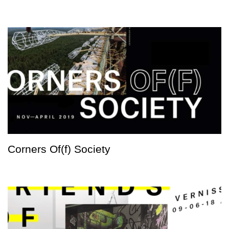
Corners Of(f) Society