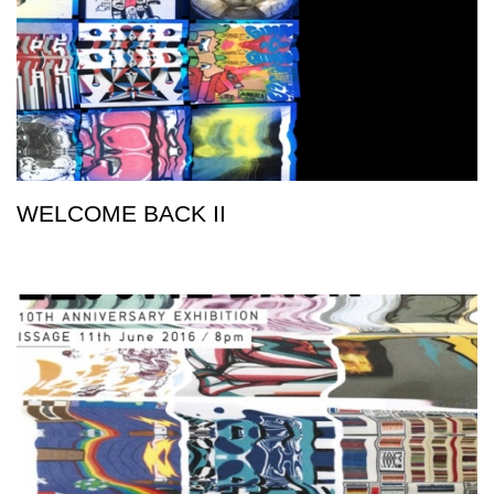
WELCOME BACK II