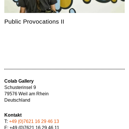
Public Provocations II
Colab Gallery
Schusterinsel 9
79576 Weil am Rhein
Deutschland
Kontakt
T:
+49 (0)7621 16 29 46 13
F: +49 (0)7621 16 29 46 11