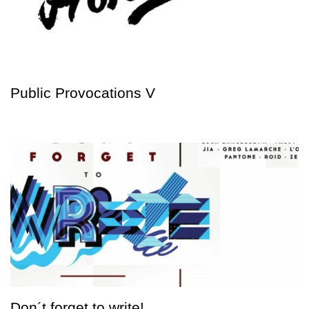
Public Provocations V
Don´t forget to write!