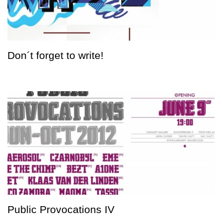
Don´t forget to write!
Public Provocations IV