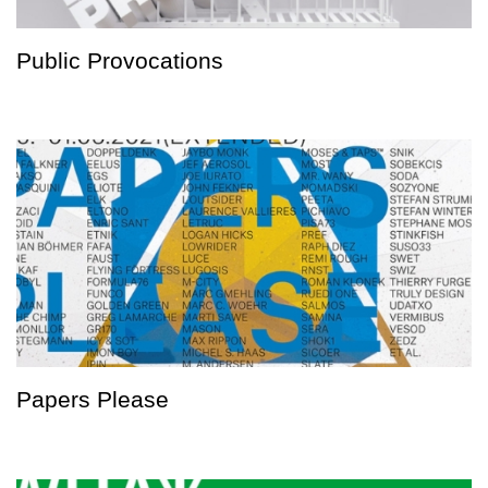
Public Provocations
Papers Please