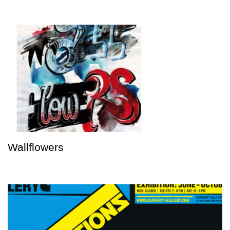
Wallflowers