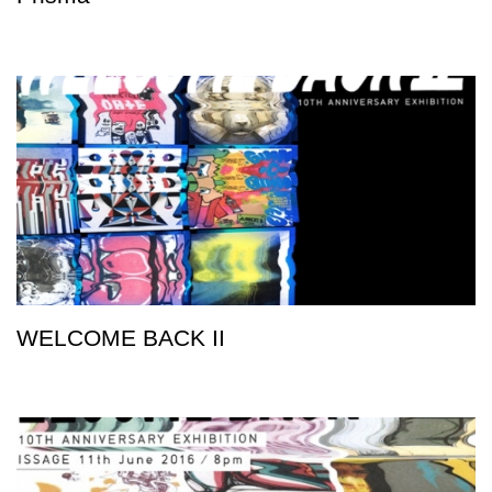
WELCOME BACK II