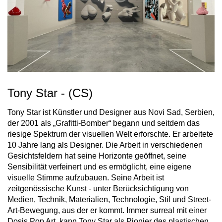
Tony Star - (CS)
Tony Star ist Künstler und Designer aus Novi Sad, Serbien,
der 2001 als „Grafitti-Bomber“ begann und seitdem das
riesige Spektrum der visuellen Welt erforschte. Er arbeitete
10 Jahre lang als Designer. Die Arbeit in verschiedenen
Gesichtsfeldern hat seine Horizonte geöffnet, seine
Sensibilität verfeinert und es ermöglicht, eine eigene
visuelle Stimme aufzubauen. Seine Arbeit ist
zeitgenössische Kunst - unter Berücksichtigung von
Medien, Technik, Materialien, Technologie, Stil und Street-
Art-Bewegung, aus der er kommt. Immer surreal mit einer
Dosis Pop Art, kann Tony Star als Pionier des plastischen