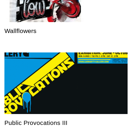
Wallflowers
Public Provocations III