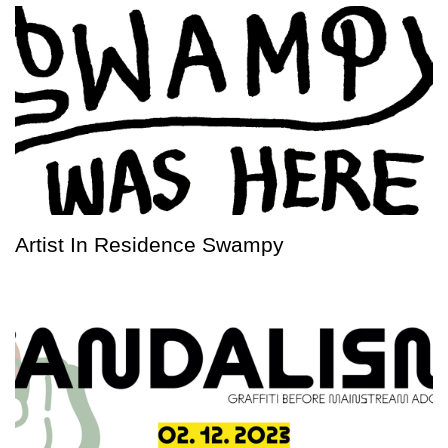
Artist In Residence Swampy