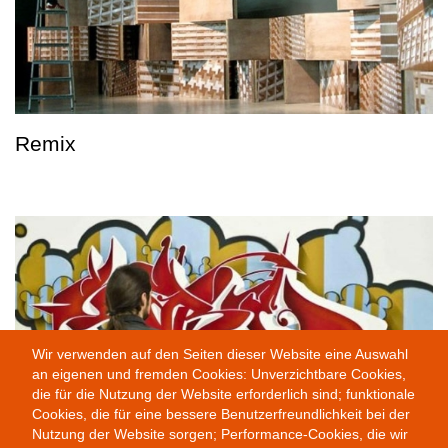
Remix
Wir verwenden auf den Seiten dieser Website eine Auswahl
an eigenen und fremden Cookies: Unverzichtbare Cookies,
die für die Nutzung der Website erforderlich sind; funktionale
Cookies, die für eine bessere Benutzerfreundlichkeit bei der
Nutzung der Website sorgen; Performance-Cookies, die wir