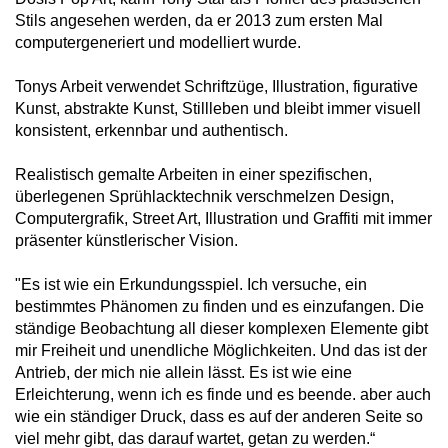
Stils angesehen werden, da er 2013 zum ersten Mal
computergeneriert und modelliert wurde.
Tonys Arbeit verwendet Schriftzüge, Illustration, figurative
Kunst, abstrakte Kunst, Stillleben und bleibt immer visuell
konsistent, erkennbar und authentisch.
Realistisch gemalte Arbeiten in einer spezifischen,
überlegenen Sprühlacktechnik verschmelzen Design,
Computergrafik, Street Art, Illustration und Graffiti mit immer
präsenter künstlerischer Vision.
"Es ist wie ein Erkundungsspiel. Ich versuche, ein
bestimmtes Phänomen zu finden und es einzufangen. Die
ständige Beobachtung all dieser komplexen Elemente gibt
mir Freiheit und unendliche Möglichkeiten. Und das ist der
Antrieb, der mich nie allein lässt. Es ist wie eine
Erleichterung, wenn ich es finde und es beende. aber auch
wie ein ständiger Druck, dass es auf der anderen Seite so
viel mehr gibt, das darauf wartet, getan zu werden.“