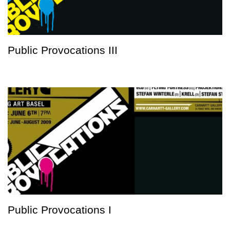
Public Provocations III
Public Provocations I