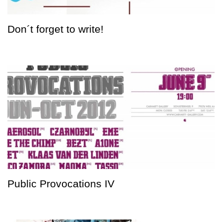
Don´t forget to write!
Public Provocations IV