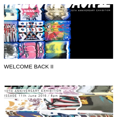
WELCOME BACK II