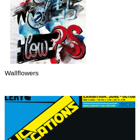
Wallflowers