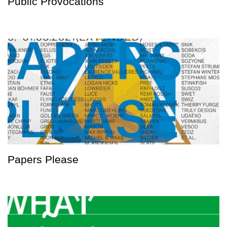
Public Provocations
Papers Please