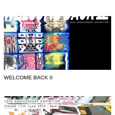
WELCOME BACK II