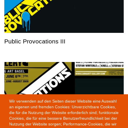
Public Provocations III
Wir verwenden auf den Seiten dieser Website eine Auswahl
an eigenen und fremden Cookies: Unverzichtbare Cookies,
die für die Nutzung der Website erforderlich sind; funktionale
Cookies, die für eine bessere Benutzerfreundlichkeit bei der
Nutzung der Website sorgen; Performance-Cookies, die wir