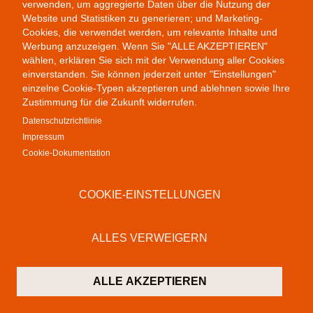
Public Provocations I
verwenden, um aggregierte Daten über die Nutzung der
Website und Statistiken zu generieren; und Marketing-
Cookies, die verwendet werden, um relevante Inhalte und
Werbung anzuzeigen. Wenn Sie "ALLE AKZEPTIEREN"
wählen, erklären Sie sich mit der Verwendung aller Cookies
einverstanden. Sie können jederzeit unter "Einstellungen"
einzelne Cookie-Typen akzeptieren und ablehnen sowie Ihre
Zustimmung für die Zukunft widerrufen.
Datenschutzrichtlinie
Impressum
Cookie-Dokumentation
COOKIE-EINSTELLUNGEN
Remix
ALLES VERWEIGERN
ALLE AKZEPTIEREN