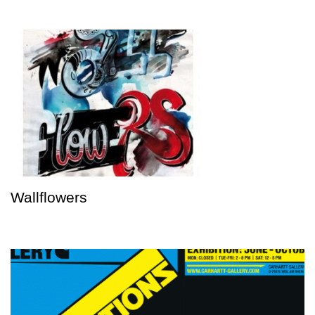
Wallflowers