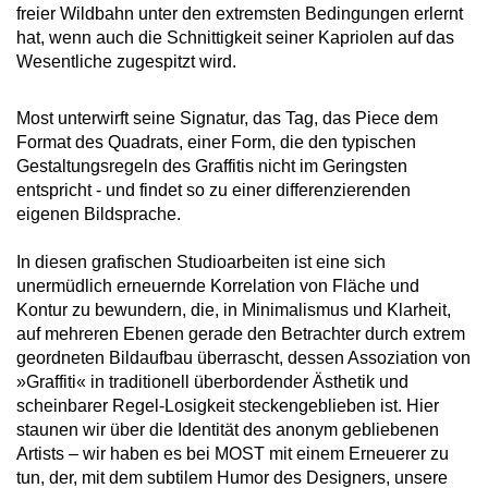
freier Wildbahn unter den extremsten Bedingungen erlernt
hat, wenn auch die Schnittigkeit seiner Kapriolen auf das
Wesentliche zugespitzt wird.
Most unterwirft seine Signatur, das Tag, das Piece dem
Format des Quadrats, einer Form, die den typischen
Gestaltungsregeln des Graffitis nicht im Geringsten
entspricht - und findet so zu einer differenzierenden
eigenen Bildsprache.
In diesen grafischen Studioarbeiten ist eine sich
unermüdlich erneuernde Korrelation von Fläche und
Kontur zu bewundern, die, in Minimalismus und Klarheit,
auf mehreren Ebenen gerade den Betrachter durch extrem
geordneten Bildaufbau überrascht, dessen Assoziation von
»Graffiti« in traditionell überbordender Ästhetik und
scheinbarer Regel-Losigkeit steckengeblieben ist. Hier
staunen wir über die Identität des anonym gebliebenen
Artists – wir haben es bei MOST mit einem Erneuerer zu
tun, der, mit dem subtilem Humor des Designers, unsere