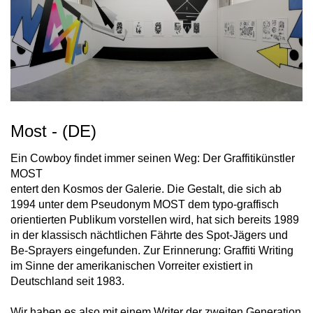
Most - (DE)
Ein Cowboy findet immer seinen Weg: Der Graffitikünstler
MOST
entert den Kosmos der Galerie. Die Gestalt, die sich ab
1994 unter dem Pseudonym MOST dem typo-graffisch
orientierten Publikum vorstellen wird, hat sich bereits 1989
in der klassisch nächtlichen Fährte des Spot-Jägers und
Be-Sprayers eingefunden. Zur Erinnerung: Graffiti Writing
im Sinne der amerikanischen Vorreiter existiert in
Deutschland seit 1983.
Wir haben es also mit einem Writer der zweiten Generation