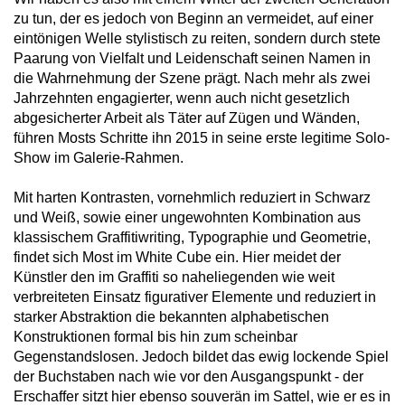
zu tun, der es jedoch von Beginn an vermeidet, auf einer
eintönigen Welle stylistisch zu reiten, sondern durch stete
Paarung von Vielfalt und Leidenschaft seinen Namen in
die Wahrnehmung der Szene prägt. Nach mehr als zwei
Jahrzehnten engagierter, wenn auch nicht gesetzlich
abgesicherter Arbeit als Täter auf Zügen und Wänden,
führen Mosts Schritte ihn 2015 in seine erste legitime Solo-
Show im Galerie-Rahmen.
Mit harten Kontrasten, vornehmlich reduziert in Schwarz
und Weiß, sowie einer ungewohnten Kombination aus
klassischem Graffitiwriting, Typographie und Geometrie,
findet sich Most im White Cube ein. Hier meidet der
Künstler den im Graffiti so naheliegenden wie weit
verbreiteten Einsatz figurativer Elemente und reduziert in
starker Abstraktion die bekannten alphabetischen
Konstruktionen formal bis hin zum scheinbar
Gegenstandslosen. Jedoch bildet das ewig lockende Spiel
der Buchstaben nach wie vor den Ausgangspunkt - der
Erschaffer sitzt hier ebenso souverän im Sattel, wie er es in