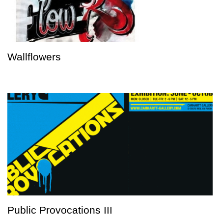
Wallflowers
Public Provocations III