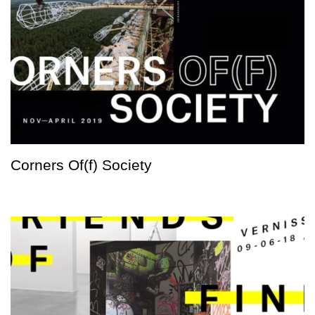
Corners Of(f) Society