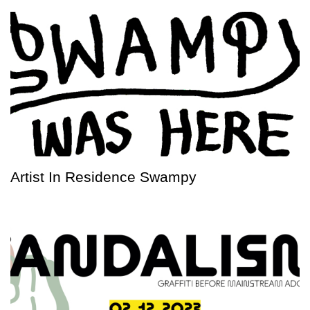
Artist In Residence Swampy