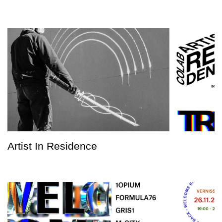
Artist In Residence