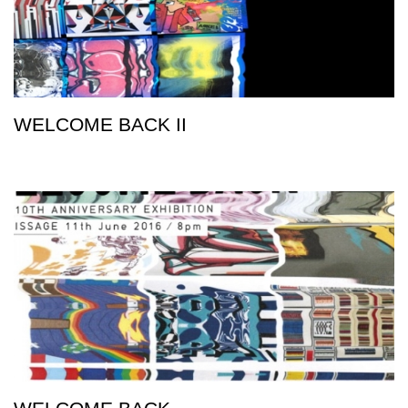
WELCOME BACK II