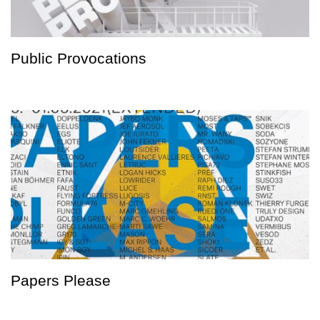
Public Provocations
Papers Please