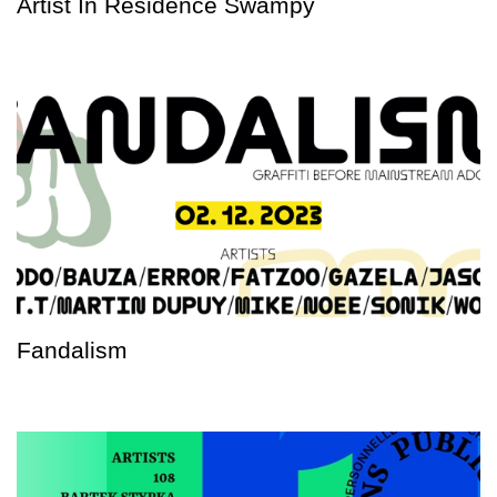
Artist In Residence Swampy
Fandalism