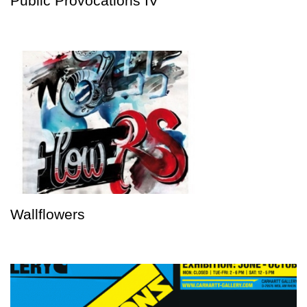
Public Provocations IV
Wallflowers