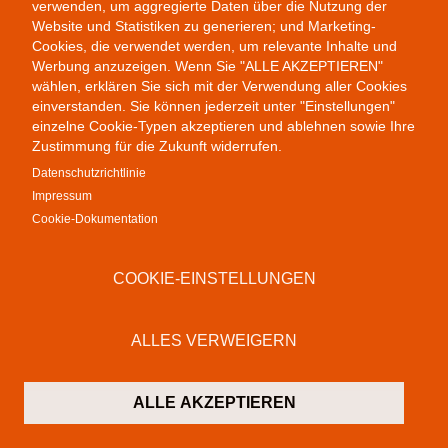
verwenden, um aggregierte Daten über die Nutzung der
Website und Statistiken zu generieren; und Marketing-
Cookies, die verwendet werden, um relevante Inhalte und
Werbung anzuzeigen. Wenn Sie "ALLE AKZEPTIEREN"
wählen, erklären Sie sich mit der Verwendung aller Cookies
einverstanden. Sie können jederzeit unter "Einstellungen"
einzelne Cookie-Typen akzeptieren und ablehnen sowie Ihre
Zustimmung für die Zukunft widerrufen.
Datenschutzrichtlinie
Impressum
Public Provocations II
Cookie-Dokumentation
COOKIE-EINSTELLUNGEN
ALLES VERWEIGERN
ALLE AKZEPTIEREN
Colab Gallery
Schusterinsel 9