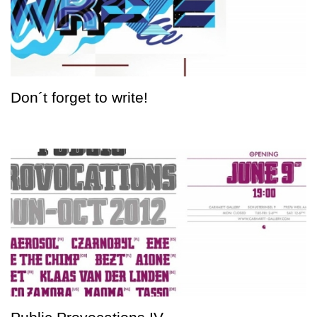
Don´t forget to write!