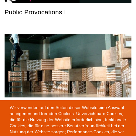
Public Provocations I
Remix
Wir verwenden auf den Seiten dieser Website eine Auswahl
an eigenen und fremden Cookies: Unverzichtbare Cookies,
die für die Nutzung der Website erforderlich sind; funktionale
Cookies, die für eine bessere Benutzerfreundlichkeit bei der
Nutzung der Website sorgen; Performance-Cookies, die wir