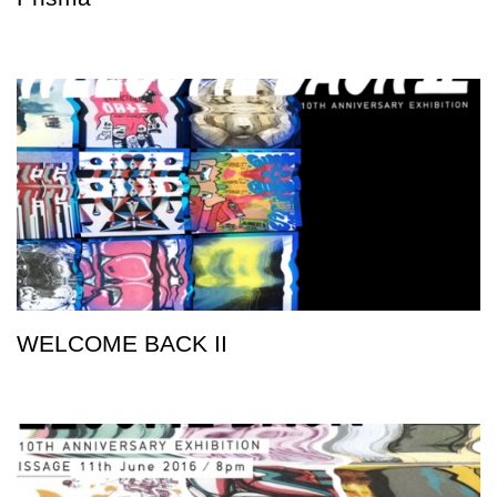
WELCOME BACK II