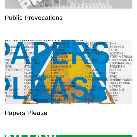
Public Provocations
Papers Please