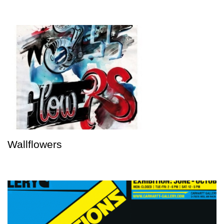
Wallflowers