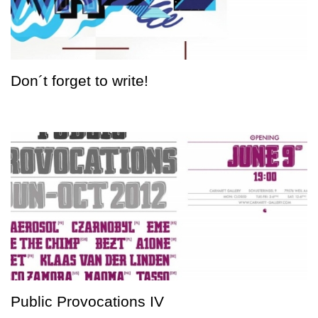
Don´t forget to write!
Public Provocations IV