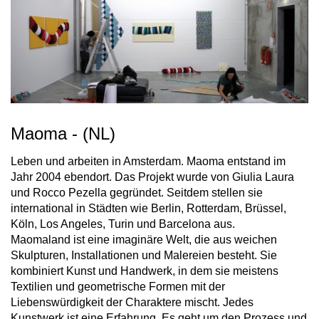
Maoma - (NL)
Leben und arbeiten in Amsterdam. Maoma entstand im
Jahr 2004 ebendort. Das Projekt wurde von Giulia Laura
und Rocco Pezella gegründet. Seitdem stellen sie
international in Städten wie Berlin, Rotterdam, Brüssel,
Köln, Los Angeles, Turin und Barcelona aus.
Maomaland ist eine imaginäre Welt, die aus weichen
Skulpturen, Installationen und Malereien besteht. Sie
kombiniert Kunst und Handwerk, in dem sie meistens
Textilien und geometrische Formen mit der
Liebenswürdigkeit der Charaktere mischt. Jedes
Kunstwerk ist eine Erfahrung. Es geht um den Prozess und