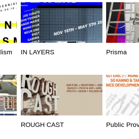
alism
IN LAYERS
Prisma
ROUGH CAST
Public Pro