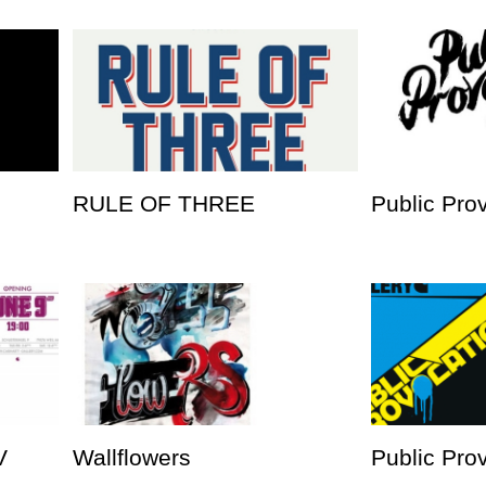
RULE OF THREE
Public Pro
V
Wallflowers
Public Prov