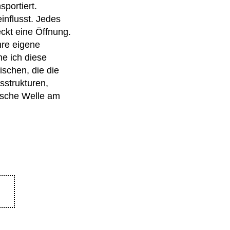
sportiert.
influsst. Jedes
ckt eine Öffnung.
hre eigene
he ich diese
ischen, die die
sstrukturen,
rische Welle am