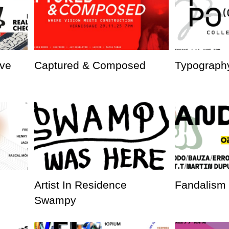
ve
Captured & Composed
Typography
Artist In Residence
Fandalism
Swampy