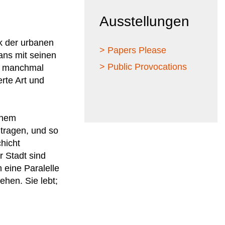
Ausstellungen
k der urbanen
> Papers Please
ans mit seinen
> Public Provocations
en manchmal
rte Art und
inem
tragen, und so
hicht
r Stadt sind
 eine Paralelle
hen. Sie lebt;