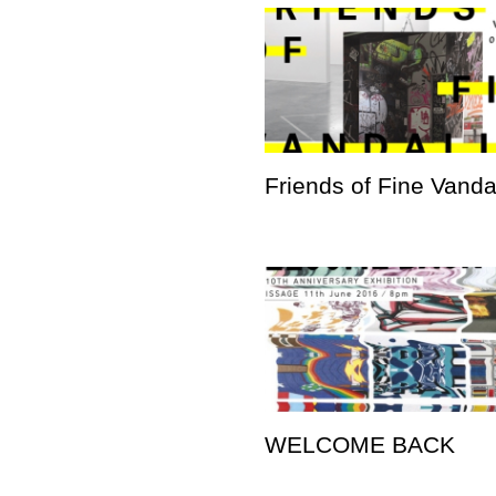
Friends of Fine Vand
WELCOME BACK