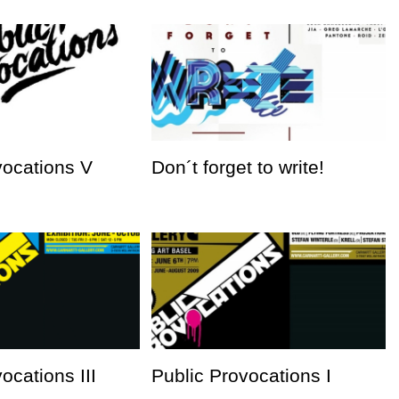
vocations V
Don´t forget to write!
ocations III
Public Provocations I