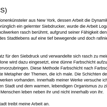
US)
blonenkünsteler aus New York, dessen Arbeit die Dynami
ünglich ein gelernter Siebdrucker, wurde die Arbeit Log
cilwerken rasch berühmt, aufgrund seiner Fähigkeit d
s Stadtlebens auf eine tief bewegende und doch rafinie
atz für den Siebdruck und verwandelte sich rasch zu me
ne wird dazu eingesetzt, eine dünne Farbschicht aufzu
rvorzubringen. Diese Methode Farbschicht nach Farbsc
ekte Metapher der Themen, die ich male. Die Schichten de
werken vorhanden. Innerhalb meiner Werke versuche ich
hen Stadt und dem warmen, lebendigen Organismus zu zie
 Menschen leben neben ihr und nicht innerhalb von ihr.
dt treibt meine Arbeit an.