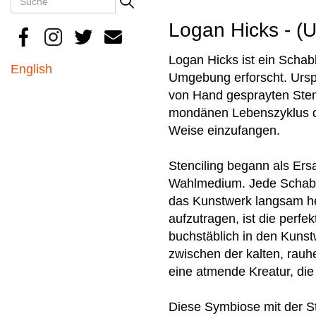
Search
Logan Hicks - (
Logan Hicks ist ein Scha
English
Umgebung erforscht. Urspr
von Hand gesprayten Sten
mondänen Lebenszyklus de
Weise einzufangen.
Stenciling begann als Ers
Wahlmedium. Jede Schablo
das Kunstwerk langsam he
aufzutragen, ist die perf
buchstäblich in den Kunst
zwischen der kalten, rau
eine atmende Kreatur, die
Diese Symbiose mit der Sta