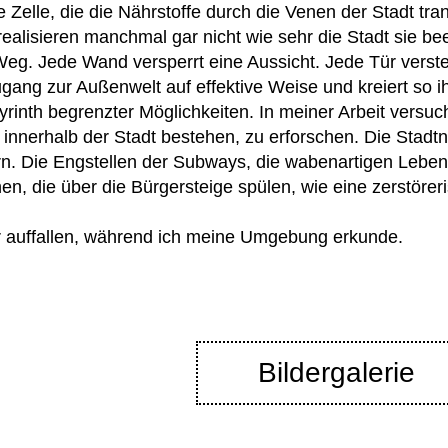
e Zelle, die die Nährstoffe durch die Venen der Stadt tran
ealisieren manchmal gar nicht wie sehr die Stadt sie bee
eg. Jede Wand versperrt eine Aussicht. Jede Tür verste
ugang zur Außenwelt auf effektive Weise und kreiert so i
byrinth begrenzter Möglichkeiten. In meiner Arbeit versuc
 innerhalb der Stadt bestehen, zu erforschen. Die Stadtn
n. Die Engstellen der Subways, die wabenartigen Leben
n, die über die Bürgersteige spülen, wie eine zerstöre
ir auffallen, während ich meine Umgebung erkunde.
Bildergalerie