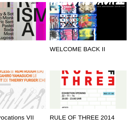
WELCOME BACK II
vocations VII
RULE OF THREE 2014