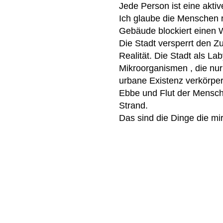
Jede Person ist eine aktiv
Ich glaube die Menschen r
Gebäude blockiert einen W
Die Stadt versperrt den Z
Realität. Die Stadt als La
Mikroorganismen , die nur
urbane Existenz verkörper
Ebbe und Flut der Mensche
Strand.
Das sind die Dinge die m