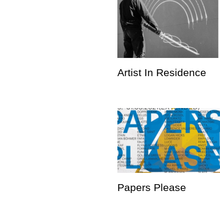
Artist In Residence
Papers Please