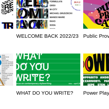
WELCOME BACK 2022/23
Public Pro
WHAT DO YOU WRITE?
Power Pla