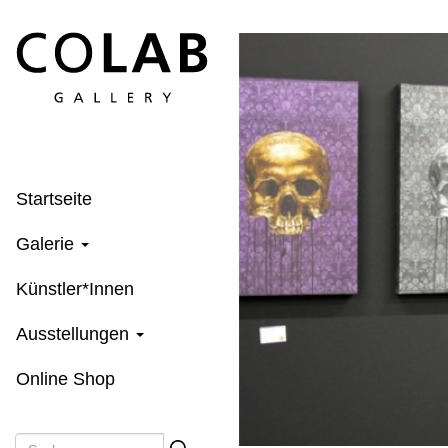
Direkt
zum
Inhalt
Startseite
Galerie
Künstler*Innen
Ausstellungen
Online Shop
Suche