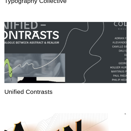
Typography Collective
Unified Contrasts