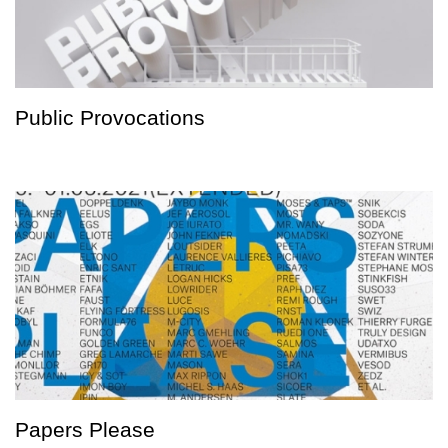
Public Provocations
Papers Please