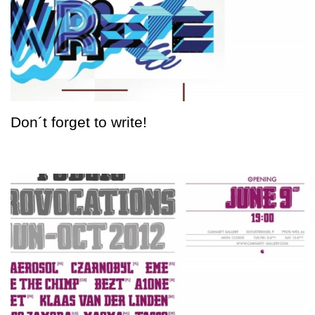
Don´t forget to write!