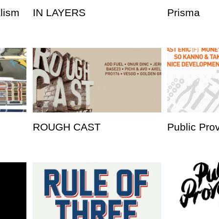
alism
IN LAYERS
Prisma
ROUGH CAST
Public Pro