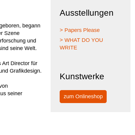
Ausstellungen
s geboren, begann
> Papers Please
der Szene
> WHAT DO YOU
 Erforschung und
WRITE
sind seine Welt.
 Art Director für
 und Grafikdesign.
Kunstwerke
 von
us seiner
zum Onlineshop