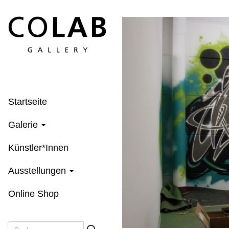
Direkt
zum
Inhalt
Startseite
Galerie
Künstler*Innen
Ausstellungen
Online Shop
Suche