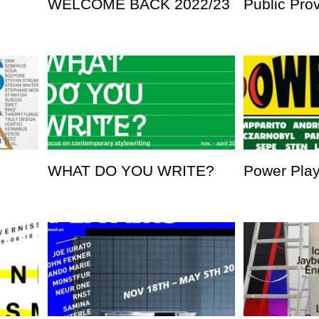
WELCOME BACK 2022/23
Public Pro
WHAT DO YOU WRITE?
Power Pla