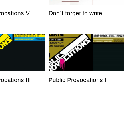
vocations V
Don´t forget to write!
ocations III
Public Provocations I