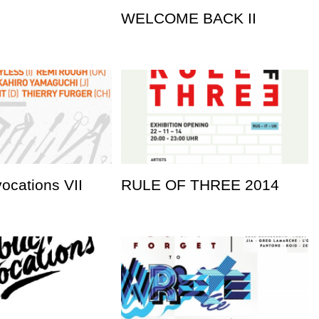
WELCOME BACK II
vocations VII
RULE OF THREE 2014