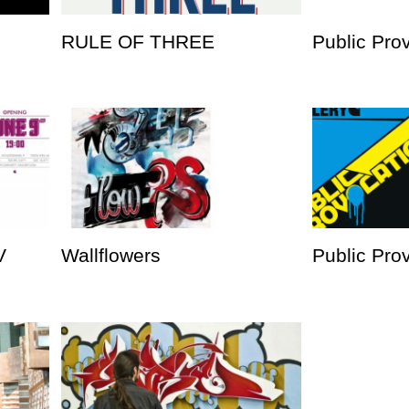
RULE OF THREE
Public Pro
V
Wallflowers
Public Prov