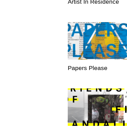
Artist In Residence
Papers Please