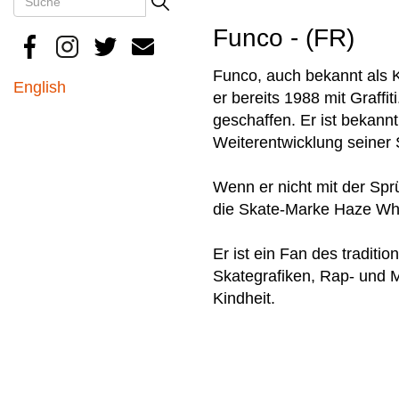
Search
Funco - (FR)
Funco, auch bekannt als K
English
er bereits 1988 mit Graffi
geschaffen. Er ist bekannt
Weiterentwicklung seiner 
Wenn er nicht mit der Sprüh
die Skate-Marke Haze Whee
Er ist ein Fan des tradit
Skategrafiken, Rap- und 
Kindheit.