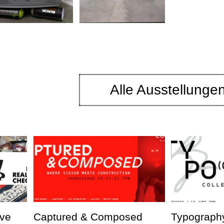
Alle Ausstellunge
ve
Captured & Composed
Typography