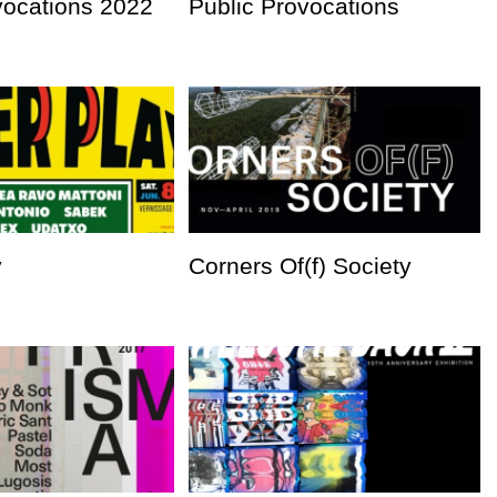
vocations 2022
Public Provocations
y
Corners Of(f) Society