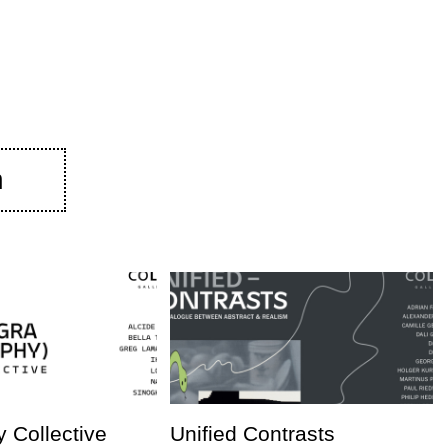
n
 Collective
Unified Contrasts