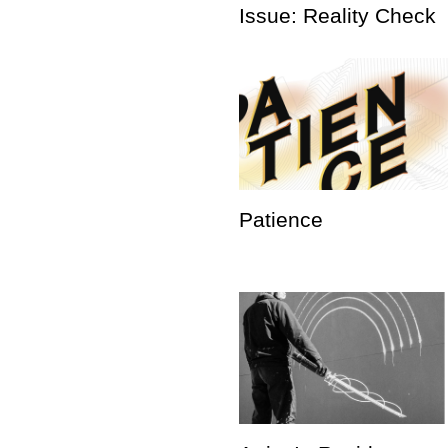
Issue: Reality Check
Patience