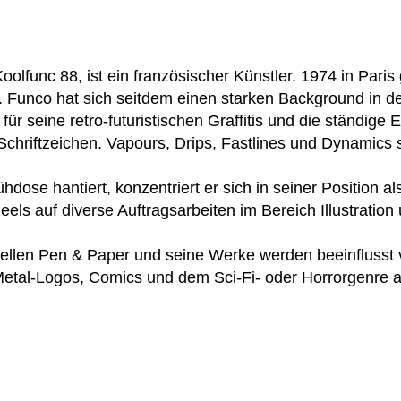
oolfunc 88, ist ein französischer Künstler. 1974 in Pari
ti. Funco hat sich seitdem einen starken Background in 
 für seine retro-futuristischen Graffitis und die ständige
Schriftzeichen. Vapours, Drips, Fastlines und Dynamics 
dose hantiert, konzentriert er sich in seiner Position als
ls auf diverse Auftragsarbeiten im Bereich Illustration
ionellen Pen & Paper und seine Werke werden beeinflusst
Metal-Logos, Comics und dem Sci-Fi- oder Horrorgenre a