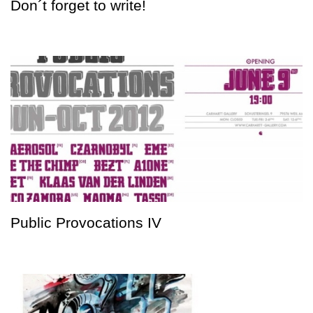
Don´t forget to write!
Public Provocations IV