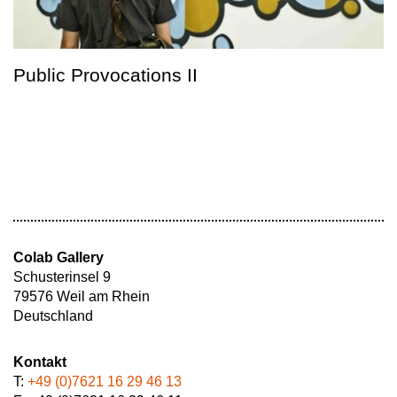
Public Provocations II
Colab Gallery
Schusterinsel 9
79576 Weil am Rhein
Deutschland
Kontakt
T:
+49 (0)7621 16 29 46 13