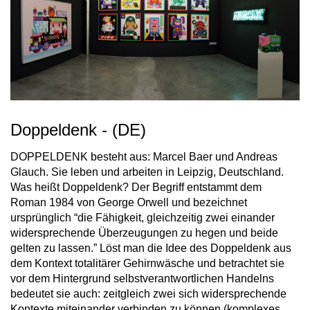
Doppeldenk - (DE)
DOPPELDENK besteht aus: Marcel Baer und Andreas
Glauch. Sie leben und arbeiten in Leipzig, Deutschland.
Was heißt Doppeldenk? Der Begriff entstammt dem
Roman 1984 von George Orwell und bezeichnet
ursprünglich “die Fähigkeit, gleichzeitig zwei einander
widersprechende Überzeugungen zu hegen und beide
gelten zu lassen.” Löst man die Idee des Doppeldenk aus
dem Kontext totalitärer Gehirnwäsche und betrachtet sie
vor dem Hintergrund selbstverantwortlichen Handelns
bedeutet sie auch: zeitgleich zwei sich widersprechende
Kontexte miteinander verbinden zu können (komplexes