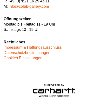
F: +49 (0)7621 16 29 46 11
M:
info@colab-gallery.com
Öffnungszeiten
Montag bis Freitag 11 - 19 Uhr
Samstags 10 - 19 Uhr
Rechtliches
Impressum & Haftungsausschluss
Datenschutzbestimmungen
Cookies Einstellungen
Image