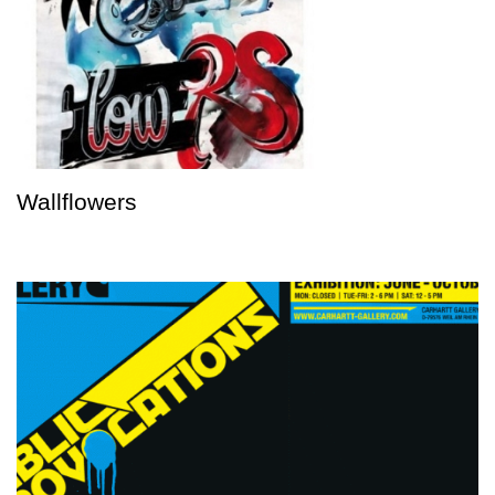
Wallflowers