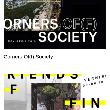
Corners Of(f) Society