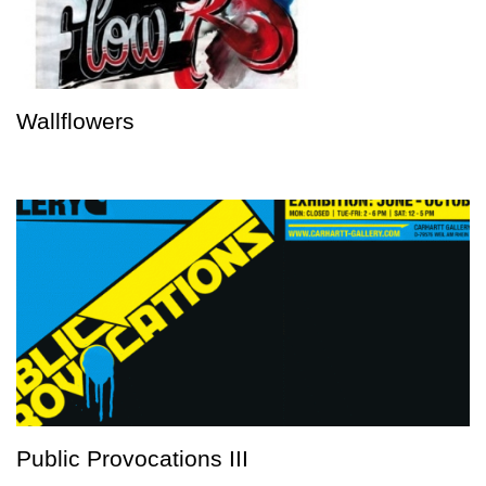
Wallflowers
Public Provocations III