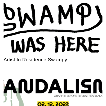
Artist In Residence Swampy