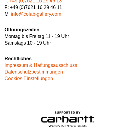
T:
+49 (0)7621 16 29 46 13
F: +49 (0)7621 16 29 46 11
M:
info@colab-gallery.com
Öffnungszeiten
Montag bis Freitag 11 - 19 Uhr
Samstags 10 - 19 Uhr
Rechtliches
Impressum & Haftungsausschluss
Datenschutzbestimmungen
Cookies Einstellungen
Image