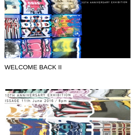
WELCOME BACK II