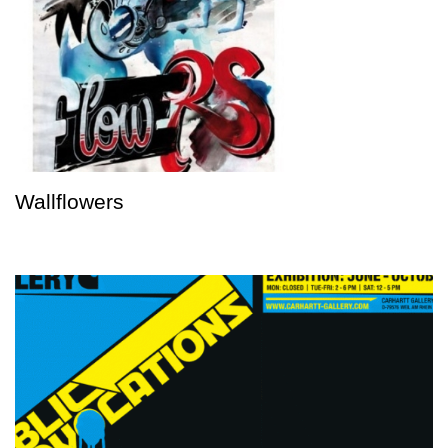
Wallflowers