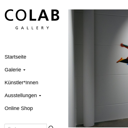
Direkt
zum
Inhalt
Startseite
Galerie
Künstler*Innen
Ausstellungen
Online Shop
Suche