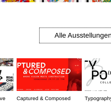
Alle Ausstellunge
ve
Captured & Composed
Typography