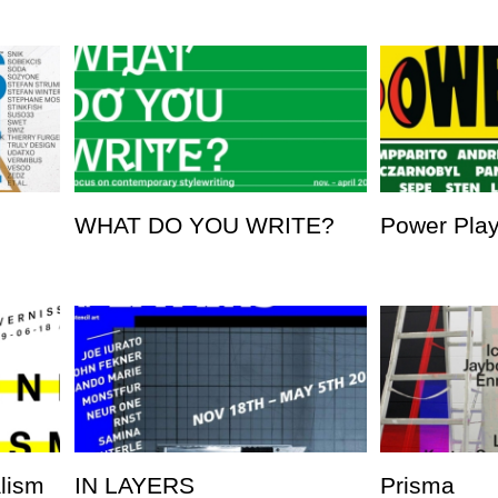
WHAT DO YOU WRITE?
Power Pla
alism
IN LAYERS
Prisma