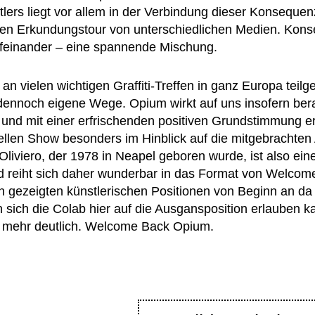
lers liegt vor allem in der Verbindung dieser Konsequen
schen Erkundungstour von unterschiedlichen Medien. Kon
ufeinander – eine spannende Mischung.
 an vielen wichtigen Graffiti-Treffen in ganz Europa tei
 dennoch eigene Wege. Opium wirkt auf uns insofern be
 und mit einer erfrischenden positiven Grundstimmung er
uellen Show besonders im Hinblick auf die mitgebrachten 
Oliviero, der 1978 in Neapel geboren wurde, ist also ei
nd reiht sich daher wunderbar in das Format von Welcom
den gezeigten künstlerischen Positionen von Beginn an d
sich die Colab hier auf die Ausgansposition erlauben k
 mehr deutlich. Welcome Back Opium.