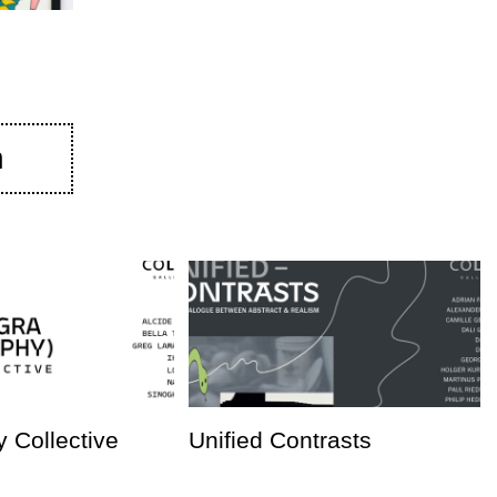
n
 Collective
Unified Contrasts