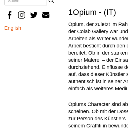
Search
1Opium - (IT)
Opium, der zuletzt im Rah
English
der Colab Gallery war und
Arbeiten als Writer wunde
Arbeit besticht durch den
bereitet. Ob in der stark
seiner Malerei – der Eins
durchziehend. Einflüsse de
auf, dass dieser Künstler 
authentisch ist in seiner
einfach als weiteres Med
Opiums Character sind abs
scheinen. Ob mit der Dose
zur Person des Künstlers.
seinem Graffiti in bewund