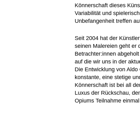
Könnerschaft dieses Künst
Variabilität und spieleri
Unbefangenheit treffen a
Seit 2004 hat der Künstler
seinen Malereien geht er
Betrachter:innen abgeholt
auf die wir uns in der akt
Die Entwicklung von Aldo 
konstante, eine stetige u
Könnerschaft ist bei all 
Luxus der Rückschau, den 
Opiums Teilnahme einmal